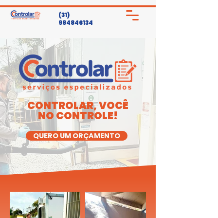
(31)
984846134
CONTROLAR, VOCÊ
NO CONTROLE!
QUERO UM ORÇAMENTO